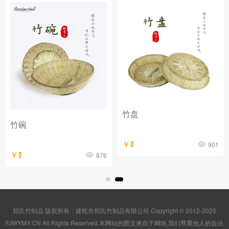
竹盘
竹碗
￥0
901
￥0
876
郑氏竹制品 版权所有：建瓯市郑氏竹制品有限公司 Copyright © 2012-2025
FJWYMY.CN All Rights Reserved.本网站的图文来自于网络,我们尊重他人的合法